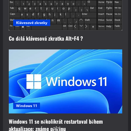
Klávesové zkratky
Co dělá klávesová zkratka Alt+F4 ?
Windows 11
Windows 11 se několikrát restartoval během
aktualizace: známe příčinu