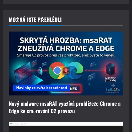
MOŽNÁ JSTE PŘEHLÉDLI
Novinky ze světa bezpečnosti
Nový malware msaRAT využívá prohlížeče Chrome a
Edge ke směrování C2 provozu