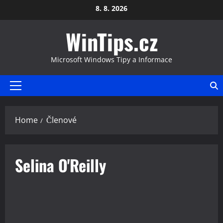
Skip
8. 8. 2026
to
WinTips.cz
content
Microsoft Windows Tipy a Informace
Primary
Menu
Home
Členové
Selina O'Reilly