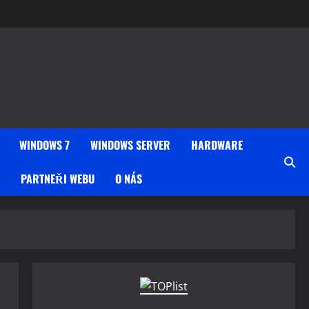
WINDOWS 7
WINDOWS SERVER
HARDWARE
PARTNEŘI WEBU
O NÁS