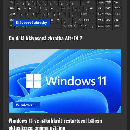
Klávesové zkratky
Co dělá klávesová zkratka Alt+F4 ?
Windows 11
Windows 11 se několikrát restartoval během
aktualizace: známe příčinu