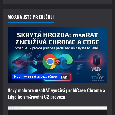
MOŽNÁ JSTE PŘEHLÉDLI
Novinky ze světa bezpečnosti
Nový malware msaRAT využívá prohlížeče Chrome a
Edge ke směrování C2 provozu