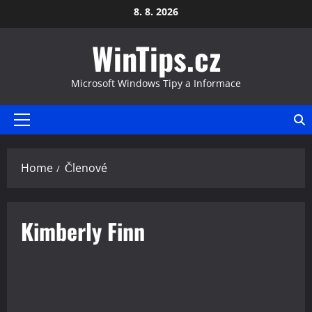
Skip
8. 8. 2026
to
WinTips.cz
content
Microsoft Windows Tipy a Informace
Primary
Menu
Home
Členové
Kimberly Finn