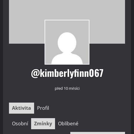
@kimberlyfinn067
před 10 měsíci
Aktivita
Profil
Osobní
Zmínky
Oblíbené