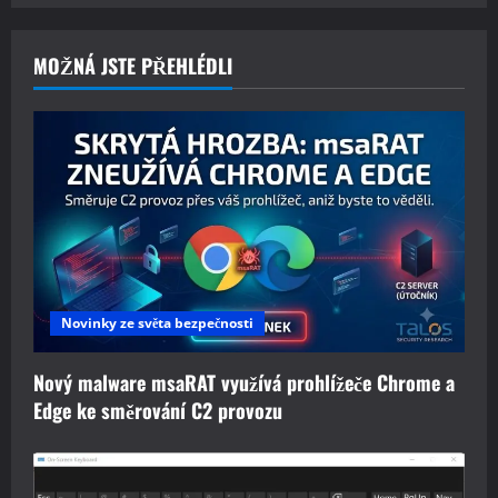
MOŽNÁ JSTE PŘEHLÉDLI
Novinky ze světa bezpečnosti
Nový malware msaRAT využívá prohlížeče Chrome a
Edge ke směrování C2 provozu