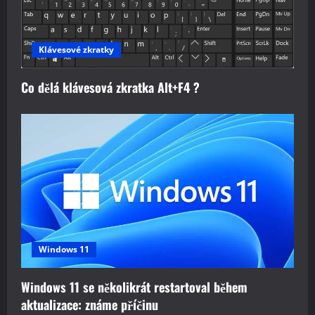
Klávesové zkratky
Co dělá klávesová zkratka Alt+F4 ?
Windows 11
Windows 11 se několikrát restartoval během
aktualizace: známe příčinu