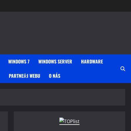
WINDOWS 7
WINDOWS SERVER
HARDWARE
PARTNEŘI WEBU
O NÁS