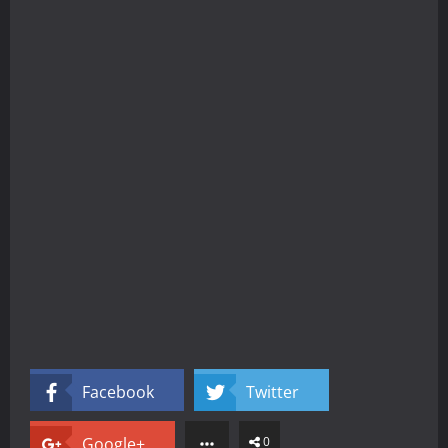
Facebook
Twitter
Google+
0