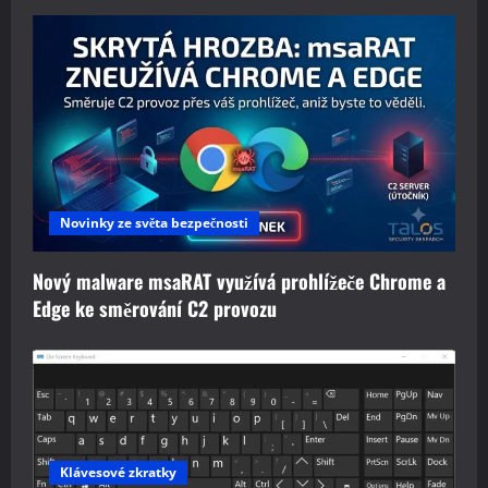
Novinky ze světa bezpečnosti
Nový malware msaRAT využívá prohlížeče Chrome a
Edge ke směrování C2 provozu
Klávesové zkratky