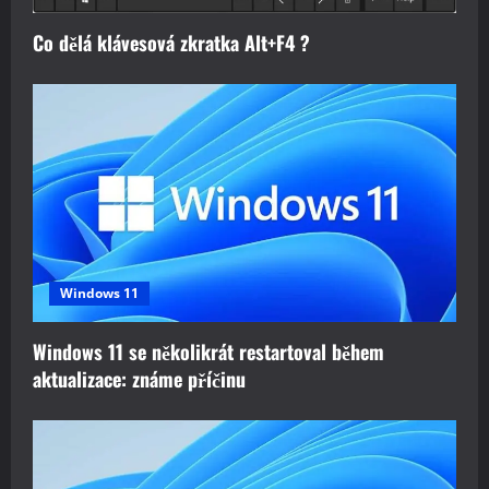
Co dělá klávesová zkratka Alt+F4 ?
Windows 11
Windows 11 se několikrát restartoval během
aktualizace: známe příčinu