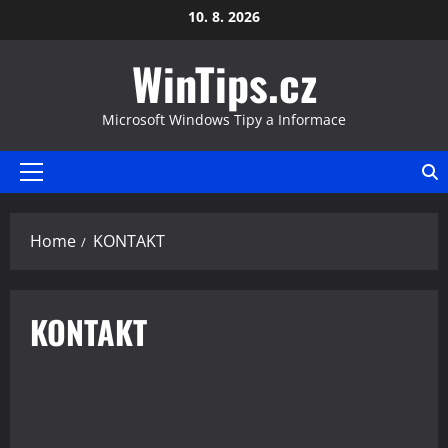
Skip
10. 8. 2026
to
WinTips.cz
content
Microsoft Windows Tipy a Informace
Primary
Menu
Home
KONTAKT
KONTAKT