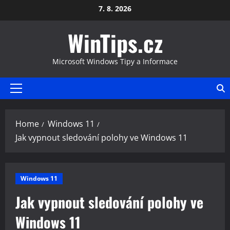
Skip
7. 8. 2026
to
WinTips.cz
content
Microsoft Windows Tipy a Informace
Primary
Menu
Home
Windows 11
Jak vypnout sledování polohy ve Windows 11
Windows 11
Jak vypnout sledování polohy ve
Windows 11