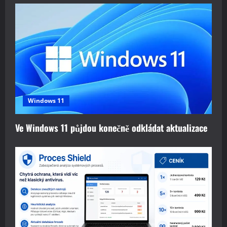
n
Windows 11
Ve Windows 11 půjdou konečně odkládat aktualizace