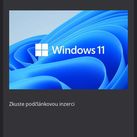
Zkuste
podčlánkovou inzerci