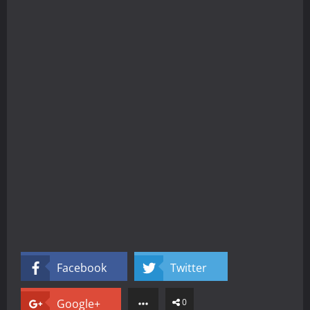
Facebook
Twitter
Google+
0