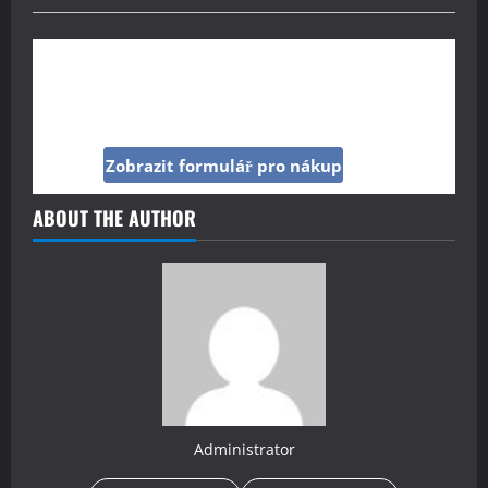
Kup si reklamu pod tímto článkem jen za 160
Kč
Zobrazit formulář pro nákup
ABOUT THE AUTHOR
Administrator