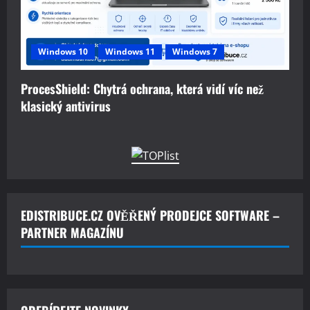
Windows 10
Windows 11
Windows 7
ProcesShield: Chytrá ochrana, která vidí víc než
klasický antivirus
EDISTRIBUCE.CZ OVĚŘENÝ PRODEJCE SOFTWARE –
PARTNER MAGAZÍNU