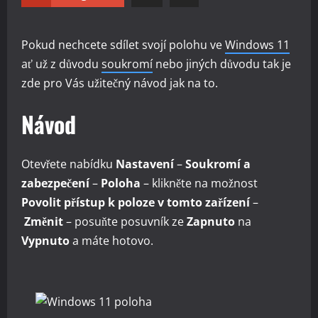
Pokud nechcete sdílet svojí polohu ve
Windows 11
ať už z důvodu
soukromí
nebo jiných důvodu tak je
zde pro Vás užitečný návod jak na to.
Návod
Otevřete nabídku
Nastavení
–
Soukromí a
zabezpečení
–
Poloha
– klikněte na možnost
Povolit přístup k poloze v tomto zařízení
–
Změnit
– posuňte posuvník ze
Zapnuto
na
Vypnuto
a máte hotovo.