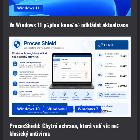
Windows 11
Ve Windows 11 půjdou konečně odkládat aktualizace
Windows 10
Windows 11
Windows 7
ProcesShield: Chytrá ochrana, která vidí víc než
klasický antivirus