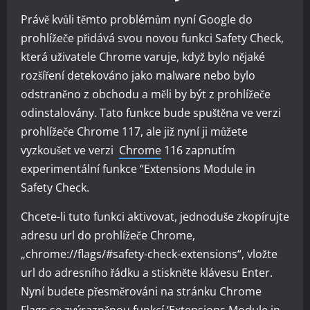
Právě kvůli těmto problémům nyní Google do
prohlížeče přidává svou novou funkci Safety Check,
která uživatele Chrome varuje, když bylo nějaké
rozšíření detekováno jako malware nebo bylo
odstraněno z obchodu a měli by být z prohlížeče
odinstalovány. Tato funkce bude spuštěna ve verzi
prohlížeče Chrome 117, ale již nyní ji můžete
vyzkoušet ve verzi
Chrome
116 zapnutím
experimentální funkce “Extensions Module in
Safety Check.
Chcete-li tuto funkci aktivovat, jednoduše zkopírujte
adresu url do prohlížeče Chrome,
„chrome://flags/#safety-check-extensions“, vložte
url do adresního řádku a stiskněte klávesu Enter.
Nyní budete přesměrováni na stránku Chrome