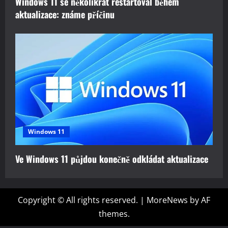
Windows 11 se několikrát restartoval během
aktualizace: známe příčinu
Windows 11
Ve Windows 11 půjdou konečně odkládat aktualizace
Copyright © All rights reserved.
|
MoreNews
by AF
themes.