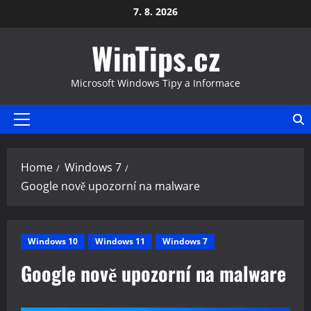
Skip
7. 8. 2026
to
WinTips.cz
content
Microsoft Windows Tipy a Informace
Primary
Menu
Home
Windows 7
Google nově upozorní na malware
Windows 10
Windows 11
Windows 7
Google nově upozorní na malware