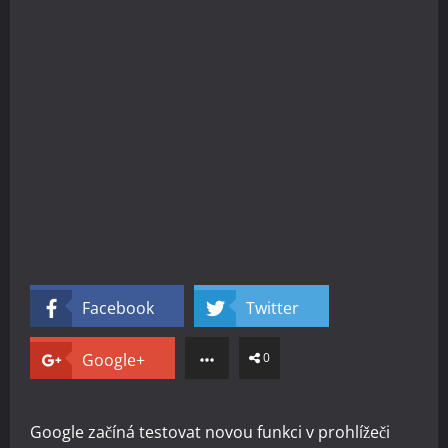
Facebook
Twitter
Google+
0
Google začíná testovat novou funkci v prohlížeči