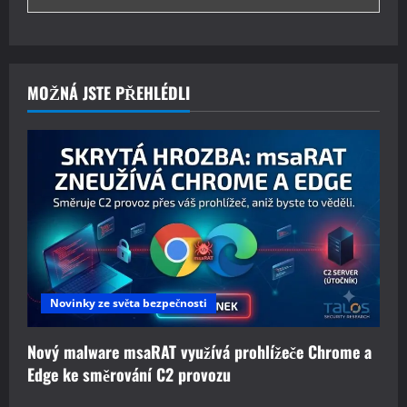
MOŽNÁ JSTE PŘEHLÉDLI
Novinky ze světa bezpečnosti
Nový malware msaRAT využívá prohlížeče Chrome a
Edge ke směrování C2 provozu