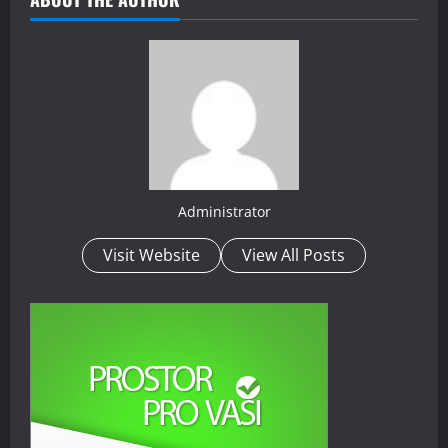
Administrator
Visit Website
View All Posts