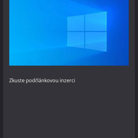
Zkuste
podčlánkovou inzerci