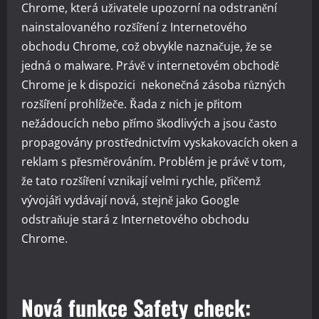
Chrome, která uživatele upozorní na odstranění
nainstalovaného rozšíření z Internetového
obchodu Chrome, což obvykle naznačuje, že se
jedná o malware. Právě v
internetovém obchodě
Chrome je k dispozici nekonečná zásoba různých
rozšíření prohlížeče. Řada z nich je přitom
nežádoucích nebo přímo škodlivých a jsou často
propagovány prostřednictvím vyskakovacích oken a
reklam s přesměrováním. Problém je právě v tom,
že tato rozšíření vznikají velmi rychle, přičemž
vývojáři vydávají nová, stejně jako Google
odstraňuje stará z Internetového obchodu
Chrome.
Nová funkce Safety check: