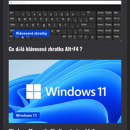
Klávesové zkratky
Co dělá klávesová zkratka Alt+F4 ?
Windows 11