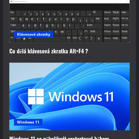
Klávesové zkratky
Co dělá klávesová zkratka Alt+F4 ?
Windows 11
Windows 11 se několikrát restartoval během