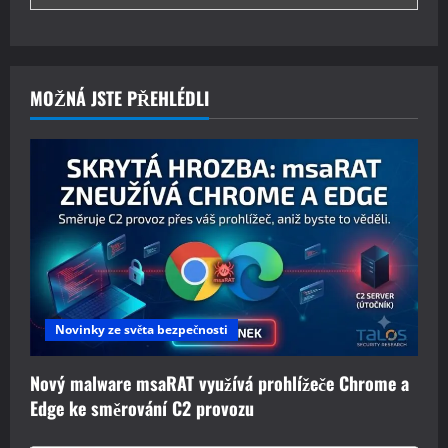
MOŽNÁ JSTE PŘEHLÉDLI
Novinky ze světa bezpečnosti
Nový malware msaRAT využívá prohlížeče Chrome a
Edge ke směrování C2 provozu