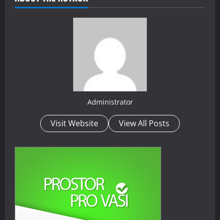
Administrator
Visit Website
View All Posts