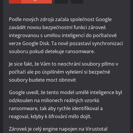
Podle nových zdrojů začala společnost Google
zavádět novou bezpečnostní funkci zároveň
integrovanou s umělou inteligencí do počítačové
verze Google Disk. Ta nově pozastaví synchronizaci
souboru pokud detekuje ransomware.
Je sice fakt, že Vám to neochrání soubory přímo v
počítači ale po úspěšném vyřešení si bezpečné
soubory budete moct obnovit
Google uvedl, že tento model umělé inteligence byl
odzkoušen na milionech reálných vzorků
ransomware, tak aby rychle identifikoval a
reagoval, kdyby k šifrování mělo dojít.
Zároveň je celý engine napojen na Virustotal