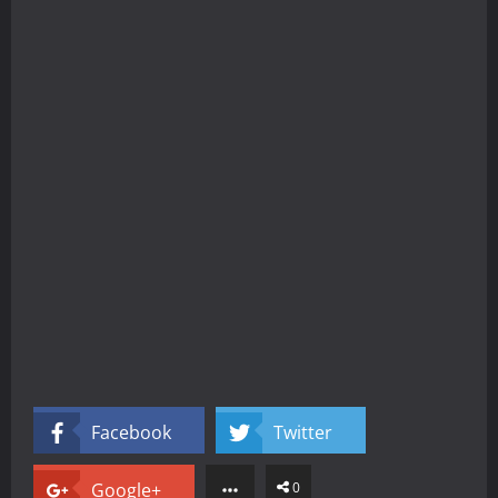
Facebook
Twitter
Google+
0