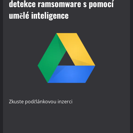
detekce ramsomware s pomocí
umělé inteligence
Zkuste
podčlánkovou inzerci