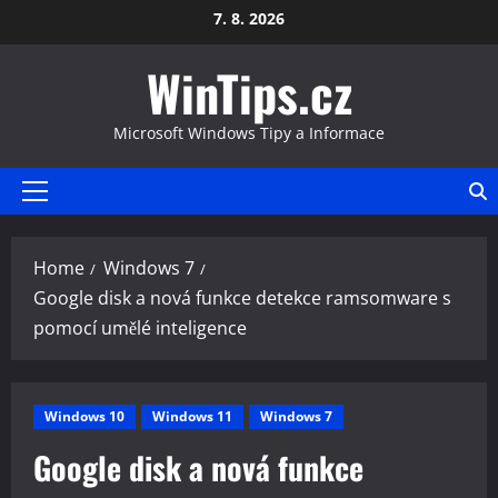
Skip
7. 8. 2026
to
WinTips.cz
content
Microsoft Windows Tipy a Informace
Primary
Menu
Home
Windows 7
Google disk a nová funkce detekce ramsomware s
pomocí umělé inteligence
Windows 10
Windows 11
Windows 7
Google disk a nová funkce