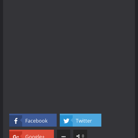
Facebook
Twitter
Google+
0