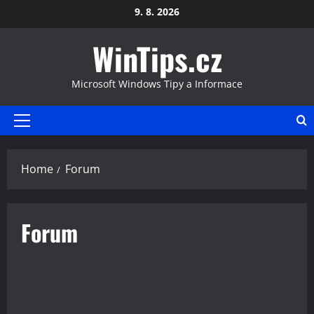
Skip
9. 8. 2026
to
WinTips.cz
content
Microsoft Windows Tipy a Informace
Primary
Menu
Home
Forum
Forum