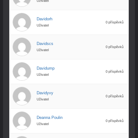
Uživatel
Davidorh
0 příspěvků
Uživatel
Davidscs
0 příspěvků
Uživatel
Davidump
0 příspěvků
Uživatel
Davidyvy
0 příspěvků
Uživatel
Deanna Poulin
0 příspěvků
Uživatel