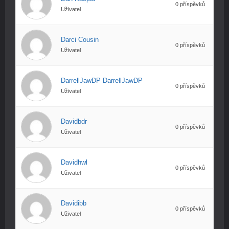
0 příspěvků
Uživatel
Darci Cousin
0 příspěvků
Uživatel
DarrellJawDP DarrellJawDP
0 příspěvků
Uživatel
Davidbdr
0 příspěvků
Uživatel
Davidhwl
0 příspěvků
Uživatel
Davidibb
0 příspěvků
Uživatel