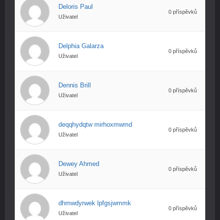
Deloris Paul
0 příspěvků
Uživatel
Delphia Galarza
0 příspěvků
Uživatel
Dennis Brill
0 příspěvků
Uživatel
deqqhydqtw mirhoxmwmd
0 příspěvků
Uživatel
Dewey Ahmed
0 příspěvků
Uživatel
dhmwdyrwek lpfgsjwmmk
0 příspěvků
Uživatel