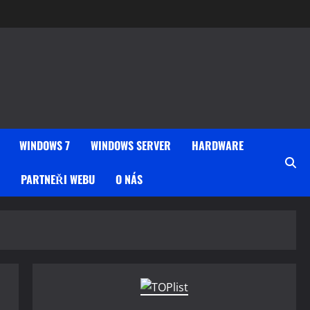
WINDOWS 7
WINDOWS SERVER
HARDWARE
PARTNEŘI WEBU
O NÁS