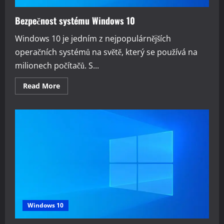
Bezpečnost systému Windows 10
Windows 10 je jedním z nejpopulárnějších
operačních systémů na světě, který se používá na
milionech počítačů. S...
Read
Read More
more
about
Bezpečnost
systému
Windows
10
Windows 10