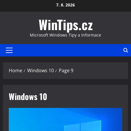
Skip
7. 8. 2026
to
WinTips.cz
content
Microsoft Windows Tipy a Informace
Primary
Menu
Home
Windows 10
Page 9
Windows 10