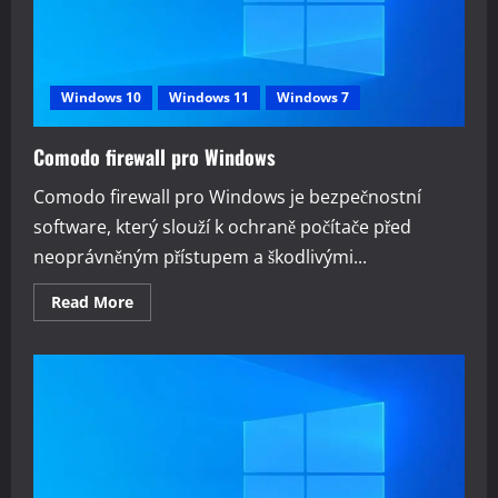
Windows 10
Windows 11
Windows 7
Comodo firewall pro Windows
Comodo firewall pro Windows je bezpečnostní
software, který slouží k ochraně počítače před
neoprávněným přístupem a škodlivými...
Read
Read More
more
about
Comodo
firewall
pro
Windows