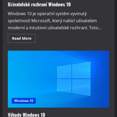
Uživatelské rozhraní Windows 10
Windows 10 je operační systém vyvinutý
společností Microsoft, který nabízí uživatelům
moderní a intuitivní uživatelské rozhraní. Toto...
Read
Read More
more
about
Uživatelské
rozhraní
Windows
10
Windows 10
Výhody Windows 10