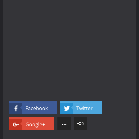
Facebook
Twitter
Google+
0