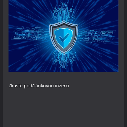
Zkuste
podčlánkovou inzerci