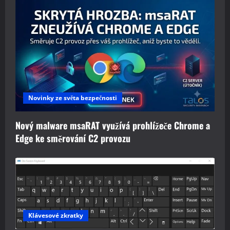
Novinky ze světa bezpečnosti
Nový malware msaRAT využívá prohlížeče Chrome a
Edge ke směrování C2 provozu
Klávesové zkratky