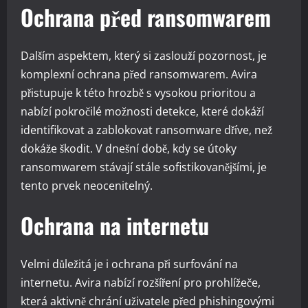
Ochrana před ransomwarem
Dalším aspektem, který si zaslouží pozornost, je
komplexní ochrana před ransomwarem. Avira
přistupuje k této hrozbě s vysokou prioritou a
nabízí pokročilé možnosti detekce, které dokáží
identifikovat a zablokovat ransomware dříve, než
dokáže škodit. V dnešní době, kdy se útoky
ransomwarem stávají stále sofistikovanějšími, je
tento prvek neocenitelný.
Ochrana na internetu
Velmi důležitá je i ochrana při surfování na
internetu. Avira nabízí rozšíření pro prohlížeče,
která aktivně chrání uživatele před phishingovými