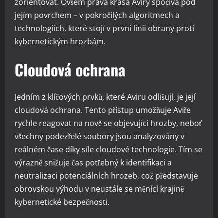
zorientovat. Ovšem pravá krása Aviry spočívá pod
jejím povrchem – v pokročilých algoritmech a
technologiích, které stojí v první linii obrany proti
kybernetickým hrozbám.
Cloudová ochrana
Jedním z klíčových prvků, které Aviru odlišují, je její
cloudová ochrana. Tento přístup umožňuje Aviře
rychle reagovat na nově se objevující hrozby, neboť
všechny podezřelé soubory jsou analyzovány v
reálném čase díky síle cloudové technologie. Tím se
výrazně snižuje čas potřebný k identifikaci a
neutralizaci potenciálních hrozeb, což představuje
obrovskou výhodu v neustále se měnící krajině
kybernetické bezpečnosti.