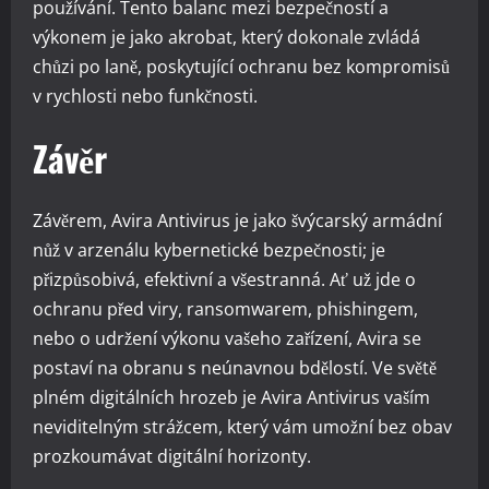
používání. Tento balanc mezi bezpečností a
výkonem je jako akrobat, který dokonale zvládá
chůzi po laně, poskytující ochranu bez kompromisů
v rychlosti nebo funkčnosti.
Závěr
Závěrem, Avira Antivirus je jako švýcarský armádní
nůž v arzenálu kybernetické bezpečnosti; je
přizpůsobivá, efektivní a všestranná. Ať už jde o
ochranu před viry, ransomwarem, phishingem,
nebo o udržení výkonu vašeho zařízení, Avira se
postaví na obranu s neúnavnou bdělostí. Ve světě
plném digitálních hrozeb je Avira Antivirus vaším
neviditelným strážcem, který vám umožní bez obav
prozkoumávat digitální horizonty.