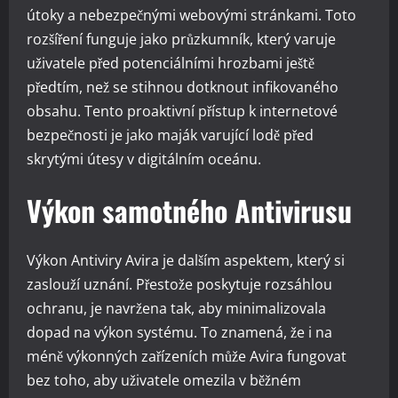
útoky a nebezpečnými webovými stránkami. Toto
rozšíření funguje jako průzkumník, který varuje
uživatele před potenciálními hrozbami ještě
předtím, než se stihnou dotknout infikovaného
obsahu. Tento proaktivní přístup k internetové
bezpečnosti je jako maják varující lodě před
skrytými útesy v digitálním oceánu.
Výkon samotného Antivirusu
Výkon Antiviry Avira je dalším aspektem, který si
zaslouží uznání. Přestože poskytuje rozsáhlou
ochranu, je navržena tak, aby minimalizovala
dopad na výkon systému. To znamená, že i na
méně výkonných zařízeních může Avira fungovat
bez toho, aby uživatele omezila v běžném