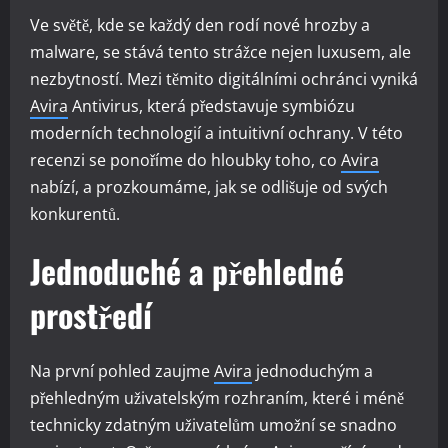
Ve světě, kde se každý den rodí nové hrozby a
malware, se stává tento strážce nejen luxusem, ale
nezbytností. Mezi těmito digitálními ochránci vyniká
Avira
Antivirus, která představuje symbiózu
moderních technologií a intuitivní ochrany. V této
recenzi se ponoříme do hloubky toho, co
Avira
nabízí, a prozkoumáme, jak se odlišuje od svých
konkurentů.
Jednoduché a přehledné
prostředí
Na první pohled zaujme
Avira
jednoduchým a
přehledným uživatelským rozhraním, které i méně
technicky zdatným uživatelům umožní se snadno