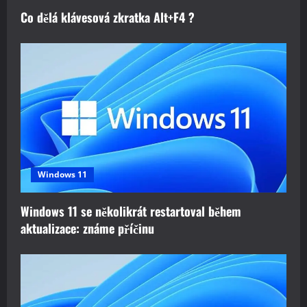
Co dělá klávesová zkratka Alt+F4 ?
Windows 11
Windows 11 se několikrát restartoval během
aktualizace: známe příčinu