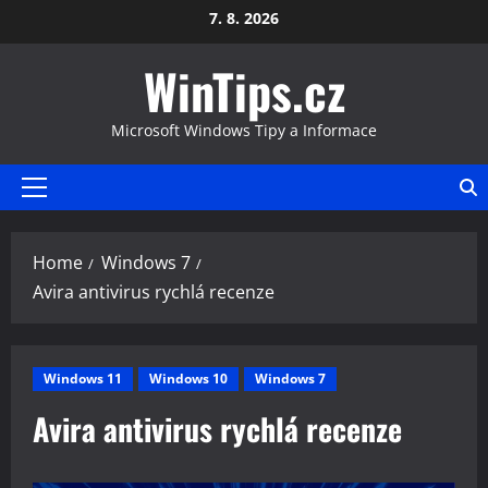
Skip
7. 8. 2026
to
WinTips.cz
content
Microsoft Windows Tipy a Informace
Primary
Menu
Home
Windows 7
Avira antivirus rychlá recenze
Windows 11
Windows 10
Windows 7
Avira antivirus rychlá recenze