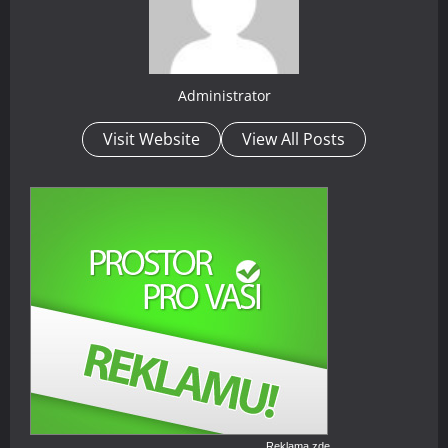
Administrator
Visit Website
View All Posts
Reklama zde