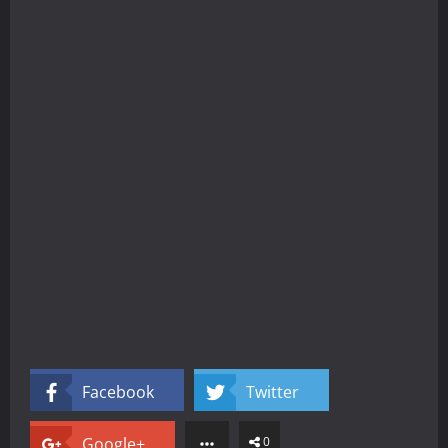
Facebook
Twitter
Google+
0