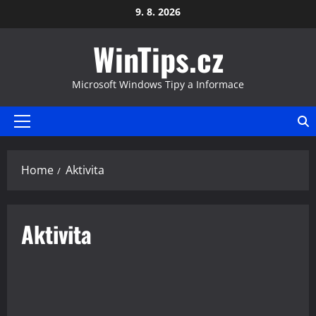
Skip
9. 8. 2026
to
WinTips.cz
content
Microsoft Windows Tipy a Informace
Primary
Menu
Home
Aktivita
Aktivita