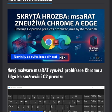
Novinky ze světa bezpečnosti
Nový malware msaRAT využívá prohlížeče Chrome a
Edge ke směrování C2 provozu